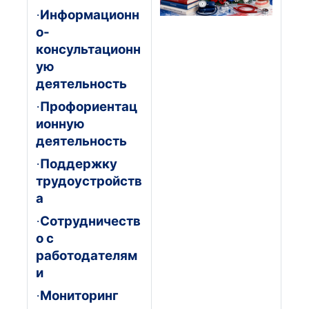
Информационн
·
о-
консультационн
ую
деятельность
Профориентац
·
ионную
деятельность
Поддержку
·
трудоустройств
а
Сотрудничеств
·
о с
работодателям
и
Мониторинг
·